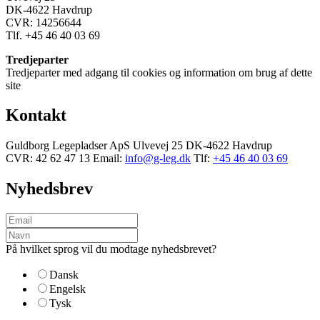
DK-4622 Havdrup
CVR: 14256644
Tlf. +45 46 40 03 69
Tredjeparter
Tredjeparter med adgang til cookies og information om brug af dette
site
Kontakt
Guldborg Legepladser ApS
Ulvevej 25
DK-4622 Havdrup
CVR: 42 62 47 13
Email:
info@g-leg.dk
Tlf:
+45 46 40 03 69
Nyhedsbrev
På hvilket sprog vil du modtage nyhedsbrevet?
Dansk
Engelsk
Tysk