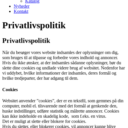
Katalog
Nyheder
Kontakt
Privatlivspolitik
Privatlivspolitik
Når du besøger vores website indsamles der oplysninger om dig,
som bruges til at tilpasse og forbedre vores indhold og annoncer.
Hvis du ikke ønsker, at der indsamles sådanne oplysninger, bør du
slette dine cookies og undlade videre brug af websitet. Nedenfor har
vi uddybet, hvilke informationer der indsamles, deres formål og
hvilke tredjeparter, der har adgang til dem.
Cookies
Websitet anvender ”cookies”, der er en tekstfil, som gemmes på din
computer, mobil el. tilsvarende med det formål at genkende den,
huske indstillinger, udføre statistik og målrette annoncer. Cookies
kan ikke indeholde en skadelig kode, som f.eks. en virus.
Det er muligt at slette eller blokere for cookies.
Hvis du sletter, eller blokerer cookies, vil annoncer kunne blive