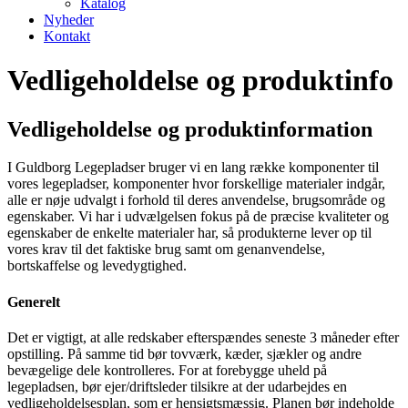
Katalog
Nyheder
Kontakt
Vedligeholdelse og produktinfo
Vedligeholdelse og produktinformation
I Guldborg Legepladser bruger vi en lang række komponenter til
vores legepladser, komponenter hvor forskellige materialer indgår,
alle er nøje udvalgt i forhold til deres anvendelse, brugsområde og
egenskaber. Vi har i udvælgelsen fokus på de præcise kvaliteter og
egenskaber de enkelte materialer har, så produkterne lever op til
vores krav til det faktiske brug samt om genanvendelse,
bortskaffelse og levedygtighed.
Generelt
Det er vigtigt, at alle redskaber efterspændes seneste 3 måneder efter
opstilling. På samme tid bør tovværk, kæder, sjækler og andre
bevægelige dele kontrolleres. For at forebygge uheld på
legepladsen, bør ejer/driftsleder tilsikre at der udarbejdes en
vedligeholdelsesplan, som er hensigtsmæssig. Planen bør indeholde