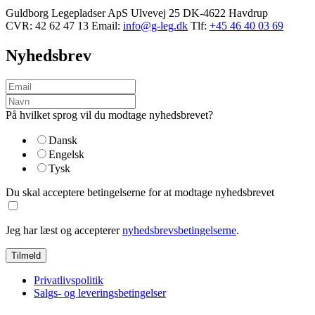
Guldborg Legepladser ApS
Ulvevej 25
DK-4622 Havdrup
CVR: 42 62 47 13
Email:
info@g-leg.dk
Tlf:
+45 46 40 03 69
Nyhedsbrev
På hvilket sprog vil du modtage nyhedsbrevet?
Dansk
Engelsk
Tysk
Du skal acceptere betingelserne for at modtage nyhedsbrevet
Jeg har læst og accepterer
nyhedsbrevsbetingelserne
.
Privatlivspolitik
Salgs- og leveringsbetingelser