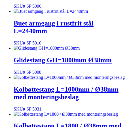
SKU# SP 5006
Buet armgang i rustfrit stål
L=2440mm
SKU# SP 5010
Glidestang GH=1800mm Ø38mm
SKU# SP 5008
Kolbøttestang L=1000mm / Ø38mm
med monteringsbeslag
SKU# SP 5031
Kolbøttestang L=1800 / Ø38mm med