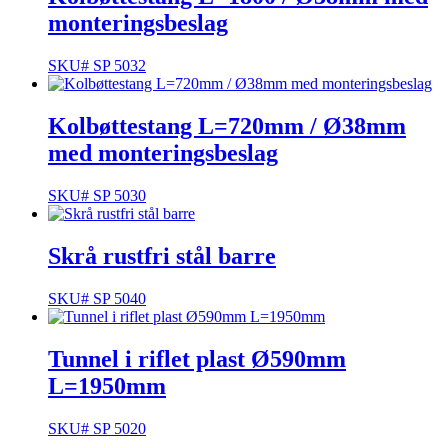
monteringsbeslag
SKU# SP 5032
Kolbøttestang L=720mm / Ø38mm
med monteringsbeslag
SKU# SP 5030
Skrå rustfri stål barre
SKU# SP 5040
Tunnel i riflet plast Ø590mm
L=1950mm
SKU# SP 5020