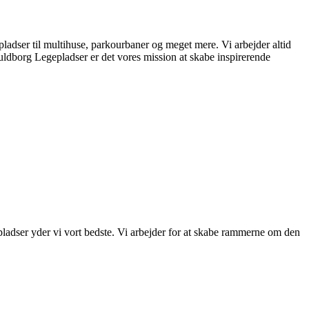
ladser til multihuse, parkourbaner og meget mere. Vi arbejder altid
uldborg Legepladser er det vores mission at skabe inspirerende
pladser yder vi vort bedste. Vi arbejder for at skabe rammerne om den