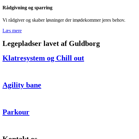
Rådgivning og sparring
Vi rådgiver og skaber løsninger der imødekommer jeres behov.
Læs mere
Legepladser lavet af Guldborg
Klatresystem og Chill out
Agility bane
Parkour
Kontakt os