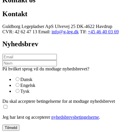
Kontakt
Guldborg Legepladser ApS
Ulvevej 25
DK-4622 Havdrup
CVR: 42 62 47 13
Email:
info@g-leg.dk
Tlf:
+45 46 40 03 69
Nyhedsbrev
På hvilket sprog vil du modtage nyhedsbrevet?
Dansk
Engelsk
Tysk
Du skal acceptere betingelserne for at modtage nyhedsbrevet
Jeg har læst og accepterer
nyhedsbrevsbetingelserne
.