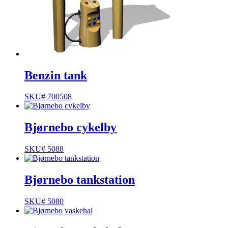
Benzin tank
SKU# 700508
Bjørnebo cykelby
SKU# 5088
Bjørnebo tankstation
SKU# 5080