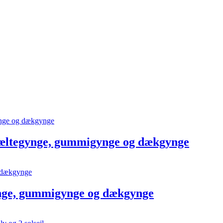
bæltegynge, gummigynge og dækgynge
ynge, gummigynge og dækgynge