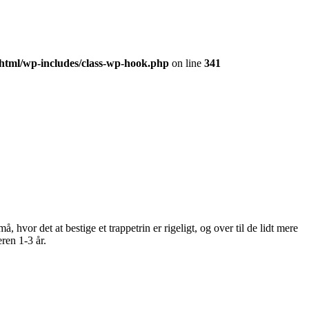
_html/wp-includes/class-wp-hook.php
on line
341
hvor det at bestige et trappetrin er rigeligt, og over til de lidt mere
ren 1-3 år.