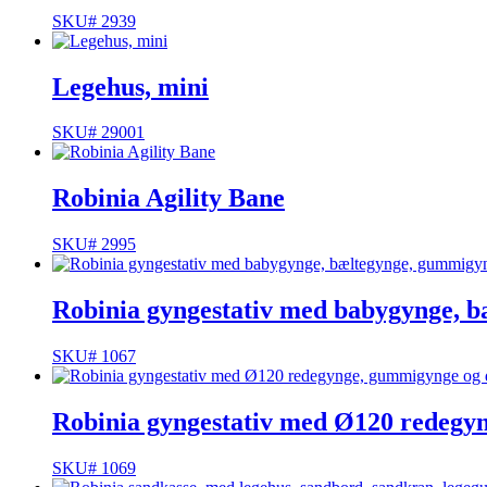
SKU# 2939
Legehus, mini
SKU# 29001
Robinia Agility Bane
SKU# 2995
Robinia gyngestativ med babygynge, 
SKU# 1067
Robinia gyngestativ med Ø120 redeg
SKU# 1069