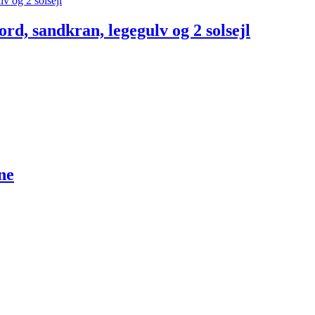
rd, sandkran, legegulv og 2 solsejl
ne