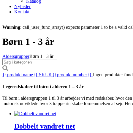
Katalog
Nyheder
Kontakt
Warning
: call_user_func_array() expects parameter 1 to be a valid ca
Børn 1 - 3 år
Aldersgrupper
Børn 1 - 3 år
{{produkt.name}}
SKU# {{produkt.number}}
Ingen produkter fund
Legeredskaber til børn i alderen 1 – 3 år
Til børn i aldersgruppen 1 til 3 år arbejder vi med redskaber, hvor den 
motorisk udviklede hvor 3 trappetrin skabe fornemmelsen af sejr. Herun
Dobbelt vandret net