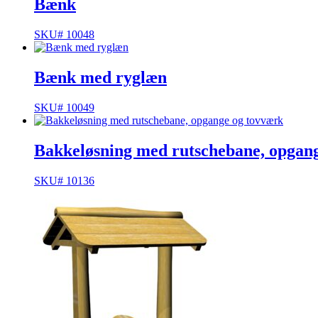
Bænk
SKU# 10048
Bænk med ryglæn
SKU# 10049
Bakkeløsning med rutschebane, opgan
SKU# 10136