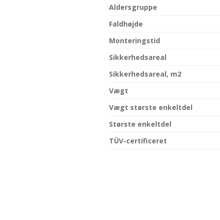
Aldersgruppe
Faldhøjde
Monteringstid
Sikkerhedsareal
Sikkerhedsareal, m2
Vægt
Vægt største enkeltdel
Største enkeltdel
TÜV-certificeret