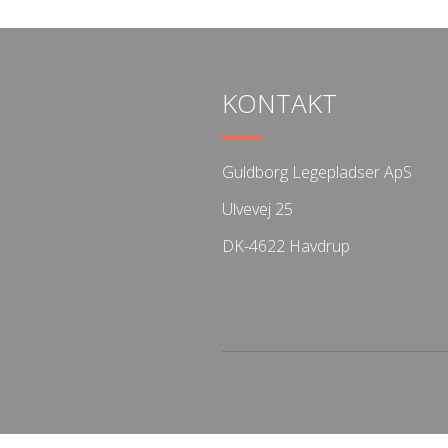
KONTAKT
Guldborg Legepladser ApS
Ulvevej 25
DK-4622 Havdrup