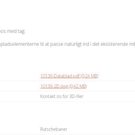
os med tag.
adselementerne til at passe naturligt ind i det eksisterende mil
10136-Datablad.pdf (0,24 MB)
10136-2D.dwg (0,42 MB)
Kontakt os for 3D-filer
Rutschebaner