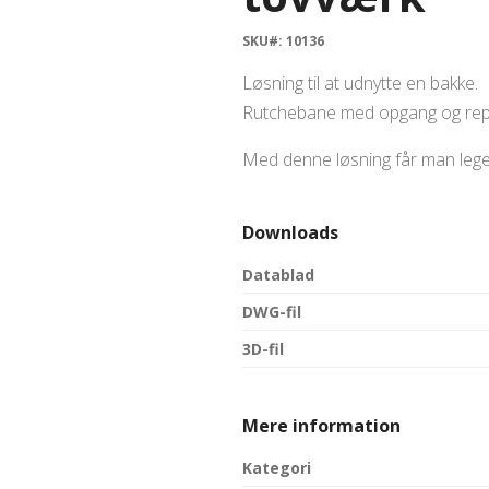
SKU#: 10136
Løsning til at udnytte en bakke.
Rutchebane med opgang og rep
Med denne løsning får man legepl
Downloads
Datablad
DWG-fil
3D-fil
Mere information
Kategori