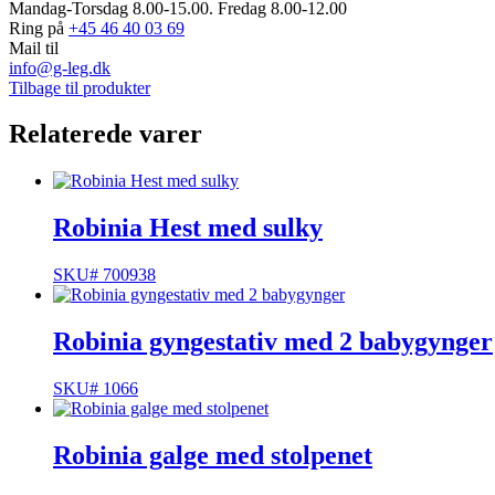
Mandag-Torsdag 8.00-15.00. Fredag 8.00-12.00
Ring på
+45 46 40 03 69
Mail til
info@g-leg.dk
Tilbage til produkter
Relaterede varer
Robinia Hest med sulky
SKU# 700938
Robinia gyngestativ med 2 babygynger
SKU# 1066
Robinia galge med stolpenet