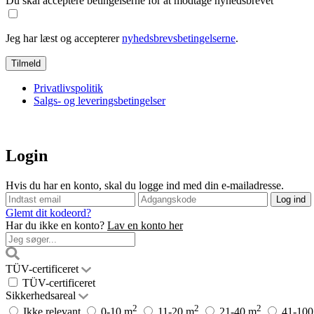
Du skal acceptere betingelserne for at modtage nyhedsbrevet
Jeg har læst og accepterer
nyhedsbrevsbetingelserne
.
Privatlivspolitik
Salgs- og leveringsbetingelser
Login
Hvis du har en konto, skal du logge ind med din e-mailadresse.
Glemt dit kodeord?
Har du ikke en konto?
Lav en konto her
TÜV-certificeret
TÜV-certificeret
Sikkerhedsareal
2
2
2
Ikke relevant
0-10 m
11-20 m
21-40 m
41-100