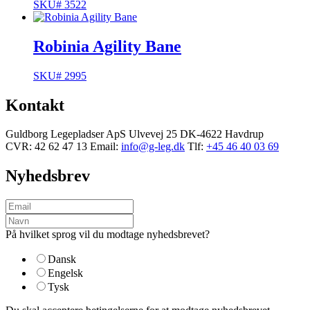
SKU# 3522
Robinia Agility Bane
SKU# 2995
Kontakt
Guldborg Legepladser ApS
Ulvevej 25
DK-4622 Havdrup
CVR: 42 62 47 13
Email:
info@g-leg.dk
Tlf:
+45 46 40 03 69
Nyhedsbrev
På hvilket sprog vil du modtage nyhedsbrevet?
Dansk
Engelsk
Tysk