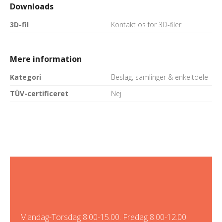
Downloads
3D-fil
Kontakt os for 3D-filer
Mere information
Kategori
Beslag, samlinger & enkeltdele
TÜV-certificeret
Nej
Mandag-Torsdag 8.00-15.00. Fredag 8.00-12.00