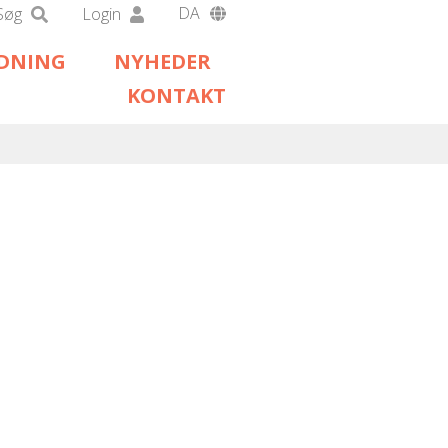
DA
Søg
Login
EN
EDNING
NYHEDER
DE
KONTAKT