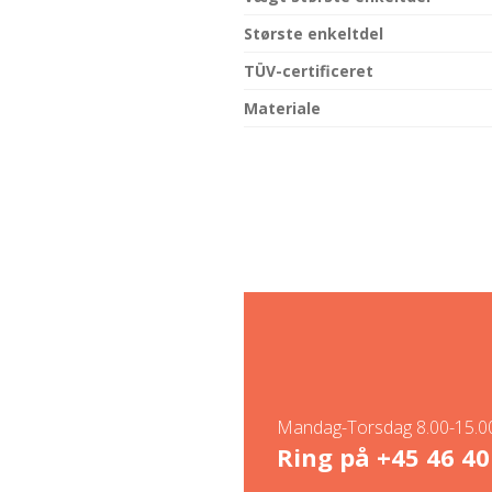
Største enkeltdel
TÜV-certificeret
Materiale
Mandag-Torsdag 8.00-15.00
Ring på
+45 46 40