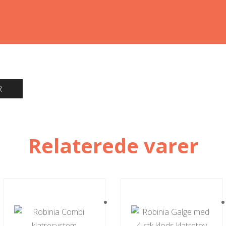
R
Relaterede varer