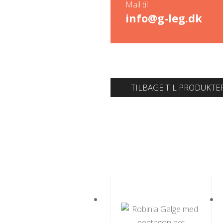
Mail til
info@g-leg.dk
TILBAGE TIL PRODUKTE