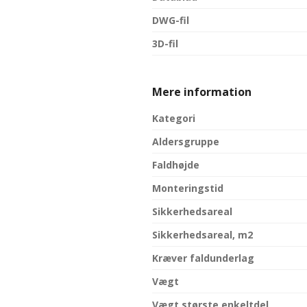
DWG-fil
3D-fil
Mere information
Kategori
Aldersgruppe
Faldhøjde
Monteringstid
Sikkerhedsareal
Sikkerhedsareal, m2
Kræver faldunderlag
Vægt
Vægt største enkeltdel