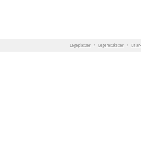
Legepladser
Legeredskaber
Balan