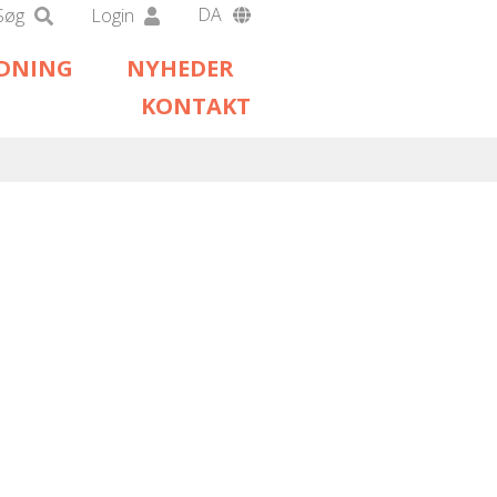
DA
Søg
Login
EN
EDNING
NYHEDER
DE
KONTAKT