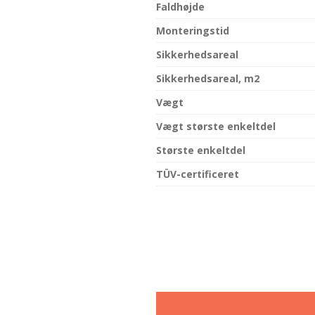
Faldhøjde
Monteringstid
Sikkerhedsareal
Sikkerhedsareal, m2
Vægt
Vægt største enkeltdel
Største enkeltdel
TÜV-certificeret