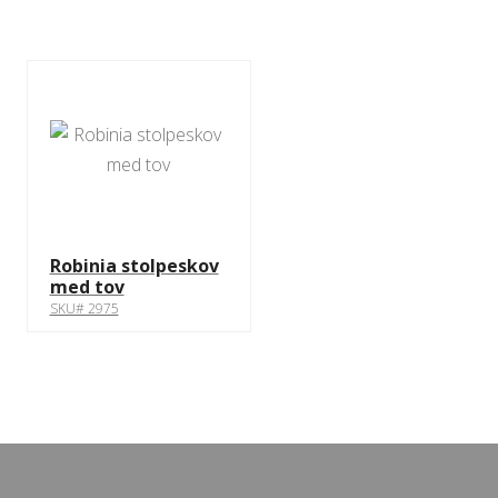
Robinia stolpeskov
med tov
SKU# 2975