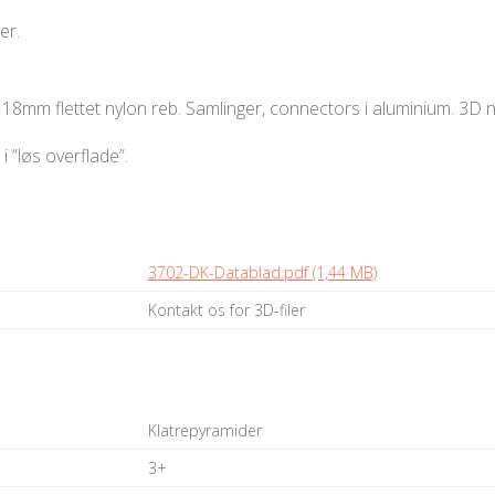
er.
i 18mm flettet nylon reb. Samlinger, connectors i aluminium. 3D n
i ”løs overflade”.
3702-DK-Datablad.pdf (1,44 MB)
Kontakt os for 3D-filer
Klatrepyramider
3+