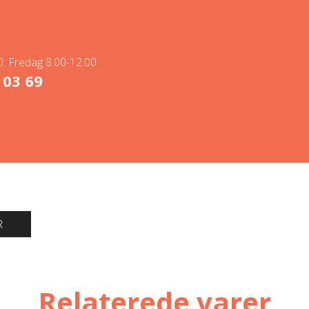
. Fredag 8.00-12.00
 03 69
R
Relaterede varer