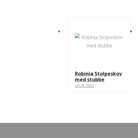
Robinia Stolpeskov
med stubbe
SKU# 2980