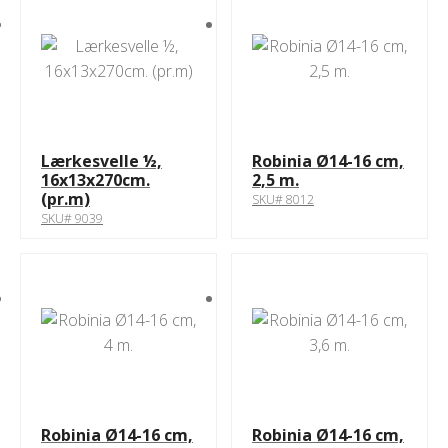
Lærkesvelle ½,
Robinia Ø14-16 cm,
16x13x270cm.
2,5 m.
(pr.m)
SKU# 8012
SKU# 9039
Robinia Ø14-16 cm,
Robinia Ø14-16 cm,