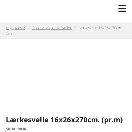
Legepladser
Robinia stolper & Sveller
Lærkesvelle 16x26x270cm.
(pr.m)
Lærkesvelle 16x26x270cm. (pr.m)
SKU#: 9036