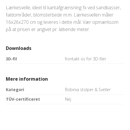
Lærkesvelle, ideel til kantafgrænsning fx ved sandkasser,
faldområder, blomsterbede m.m. Lærkesvellen måler
16x26x270 cm og leveres i dette mål. Vær opmærksom
på at prisen er angivet pr. løbende meter.
Downloads
3D-fil
Kontakt os for 3D-filer
Mere information
Kategori
Robinia stolper & Sveller
TÜV-certificeret
Nej