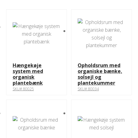
Hængekøje
Opholdsrum med
system med
organiske bænke,
organisk
solsejl og
plantebænk
plantekummer
SKU# 80025
SKU# 80034