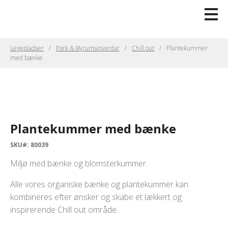
Legepladser
Park & Byrumsinventar
Chill out
Plantekummer
med bænke
Plantekummer med bænke
SKU#: 80039
Miljø med bænke og blomsterkummer.
Alle vores organiske bænke og plantekummer kan
kombineres efter ønsker og skabe et lækkert og
inspirerende Chill out område.