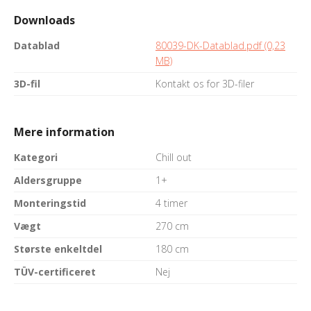
Downloads
Datablad
80039-DK-Datablad.pdf (0,23
MB)
3D-fil
Kontakt os for 3D-filer
Mere information
Kategori
Chill out
Aldersgruppe
1+
Monteringstid
4 timer
Vægt
270 cm
Største enkeltdel
180 cm
TÜV-certificeret
Nej