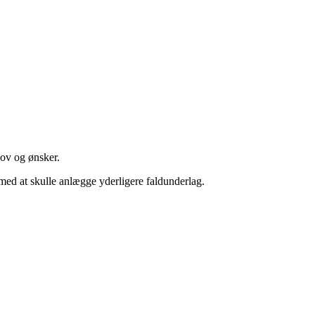
hov og ønsker.
med at skulle anlægge yderligere faldunderlag.