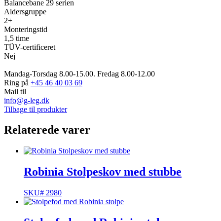
Balancebane 29 serien
Aldersgruppe
2+
Monteringstid
1,5 time
TÜV-certificeret
Nej
Mandag-Torsdag 8.00-15.00. Fredag 8.00-12.00
Ring på
+45 46 40 03 69
Mail til
info@g-leg.dk
Tilbage til produkter
Relaterede varer
Robinia Stolpeskov med stubbe
SKU# 2980