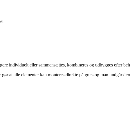
el
ngere individuelt eller sammensættes, kombineres og udbygges efter be
 gør at alle elementer kan monteres direkte på græs og man undgår der