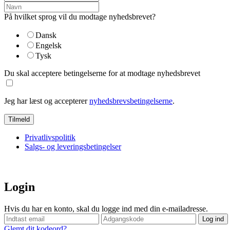
På hvilket sprog vil du modtage nyhedsbrevet?
Dansk
Engelsk
Tysk
Du skal acceptere betingelserne for at modtage nyhedsbrevet
Jeg har læst og accepterer
nyhedsbrevsbetingelserne
.
Privatlivspolitik
Salgs- og leveringsbetingelser
Login
Hvis du har en konto, skal du logge ind med din e-mailadresse.
Glemt dit kodeord?