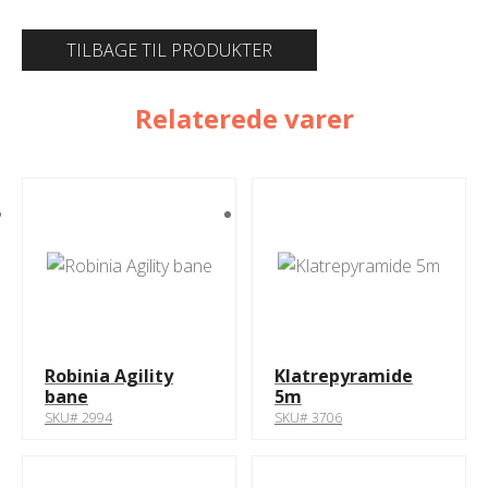
TILBAGE TIL PRODUKTER
Relaterede varer
Robinia Agility
Klatrepyramide
bane
5m
SKU# 2994
SKU# 3706