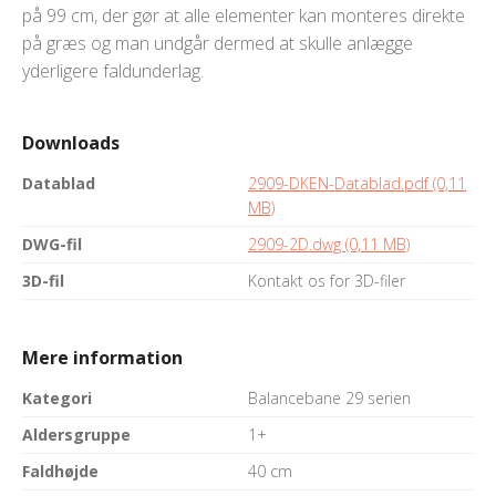
på 99 cm, der gør at alle elementer kan monteres direkte
på græs og man undgår dermed at skulle anlægge
yderligere faldunderlag.
Downloads
Datablad
2909-DKEN-Datablad.pdf (0,11
MB)
DWG-fil
2909-2D.dwg (0,11 MB)
3D-fil
Kontakt os for 3D-filer
Mere information
Kategori
Balancebane 29 serien
Aldersgruppe
1+
Faldhøjde
40 cm