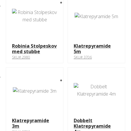
Robinia Stolpeskov
Klatrepyramide
med stubbe
5m
SKU# 2980
SKU# 3706
Klatrepyramide
Dobbelt
3m
Klatrepyramide