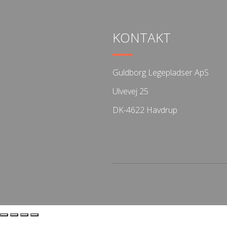
KONTAKT
Guldborg Legepladser ApS
Ulvevej 25
DK-4622 Havdrup