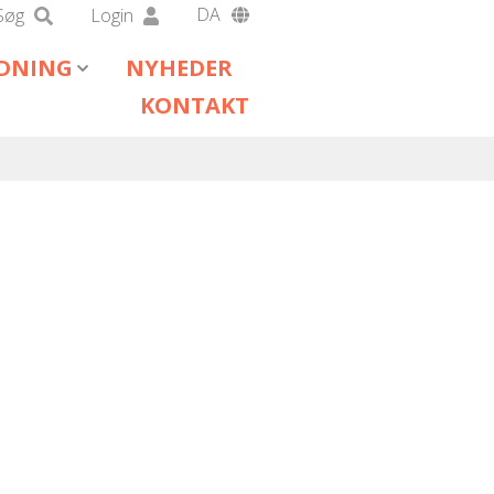
DA
Søg
Login
EN
EDNING
NYHEDER
DE
KONTAKT