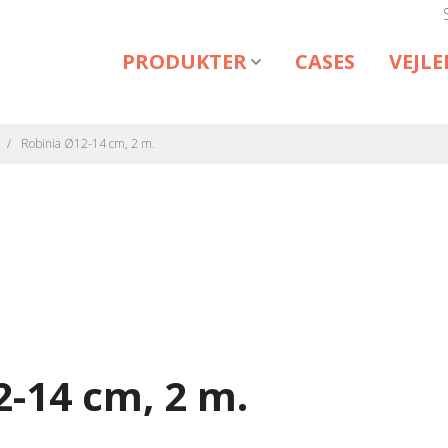
PRODUKTER
CASES
VEJL
Robinia Ø12-14 cm, 2 m.
2-14 cm, 2 m.