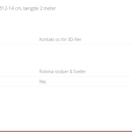
 Ø12-14 cm, længde 2 meter.
Kontakt os for 3D-filer
Robinia stolper & Sveller
Nej