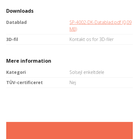
Downloads
Datablad
SP-4002-DK-Datablad.pdf (0,09
MB)
3D-fil
Kontakt os for 3D-filer
Mere information
Kategori
Solsejl enkeltdele
TÜV-certificeret
Nej