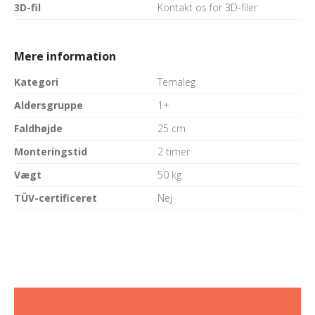
3D-fil
Kontakt os for 3D-filer
Mere information
Kategori
Temaleg
Aldersgruppe
1+
Faldhøjde
25 cm
Monteringstid
2 timer
Vægt
50 kg
TÜV-certificeret
Nej