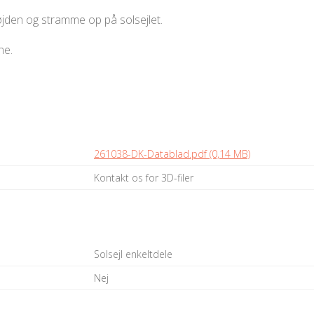
jden og stramme op på solsejlet.
ne.
261038-DK-Datablad.pdf (0,14 MB)
Kontakt os for 3D-filer
Solsejl enkeltdele
Nej