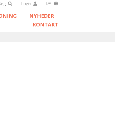
DA
Søg
Login
EN
EDNING
NYHEDER
DE
KONTAKT