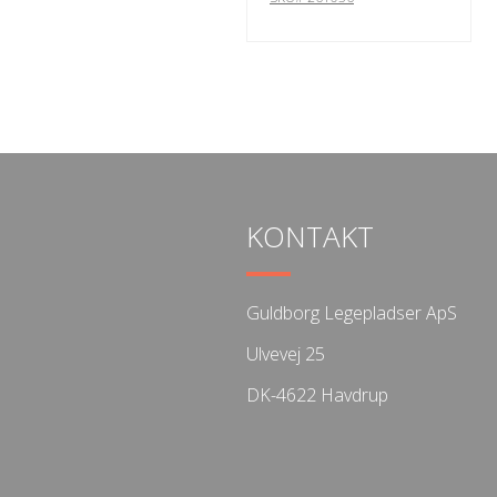
KONTAKT
Guldborg Legepladser ApS
Ulvevej 25
DK-4622 Havdrup