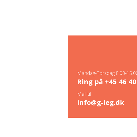
Mandag-Torsdag 8.00-15.00
Ring på
+45 46 40
Mail til
info@g-leg.dk