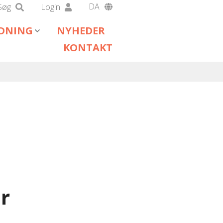
DA
Søg
Login
EN
EDNING
NYHEDER
DE
KONTAKT
r