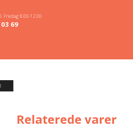
. Fredag 8.00-12.00
 03 69
R
Relaterede varer