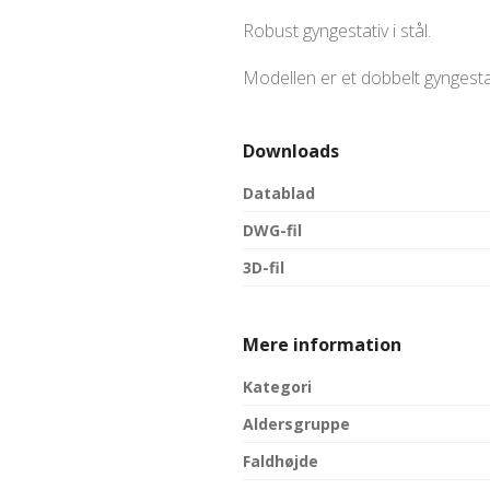
Robust gyngestativ i stål.
Modellen er et dobbelt gyngesta
Downloads
Datablad
DWG-fil
3D-fil
Mere information
Kategori
Aldersgruppe
Faldhøjde