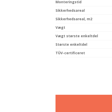
Monteringstid
Sikkerhedsareal
Sikkerhedsareal, m2
Vægt
Vægt største enkeltdel
Største enkeltdel
TÜV-certificeret