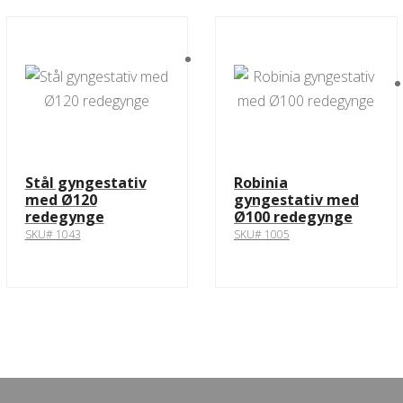
Stål gyngestativ
Robinia
med Ø120
gyngestativ med
redegynge
Ø100 redegynge
SKU# 1043
SKU# 1005