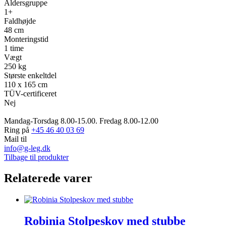
Aldersgruppe
1+
Faldhøjde
48 cm
Monteringstid
1 time
Vægt
250 kg
Største enkeltdel
110 x 165 cm
TÜV-certificeret
Nej
Mandag-Torsdag 8.00-15.00. Fredag 8.00-12.00
Ring på
+45 46 40 03 69
Mail til
info@g-leg.dk
Tilbage til produkter
Relaterede varer
Robinia Stolpeskov med stubbe