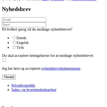
Nyhedsbrev
På hvilket sprog vil du modtage nyhedsbrevet?
Dansk
Engelsk
Tysk
Du skal acceptere betingelserne for at modtage nyhedsbrevet
Jeg har læst og accepterer
nyhedsbrevsbetingelserne
.
Privatlivspolitik
Salgs- og leveringsbetingelser