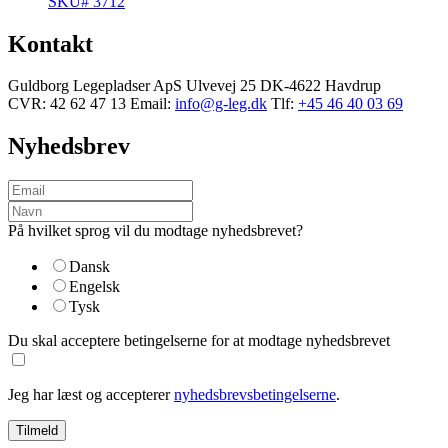
SKU# 3712
Kontakt
Guldborg Legepladser ApS
Ulvevej 25
DK-4622 Havdrup
CVR: 42 62 47 13
Email:
info@g-leg.dk
Tlf:
+45 46 40 03 69
Nyhedsbrev
På hvilket sprog vil du modtage nyhedsbrevet?
Dansk
Engelsk
Tysk
Du skal acceptere betingelserne for at modtage nyhedsbrevet
Jeg har læst og accepterer
nyhedsbrevsbetingelserne
.