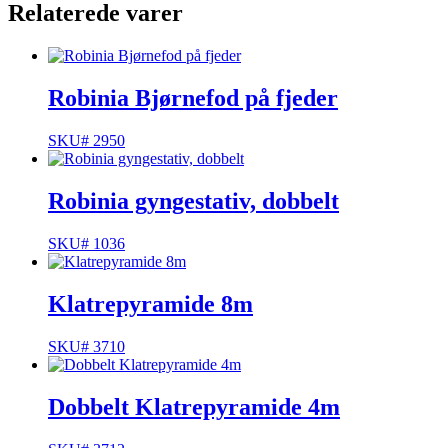
Relaterede varer
Robinia Bjørnefod på fjeder
SKU# 2950
Robinia gyngestativ, dobbelt
SKU# 1036
Klatrepyramide 8m
SKU# 3710
Dobbelt Klatrepyramide 4m