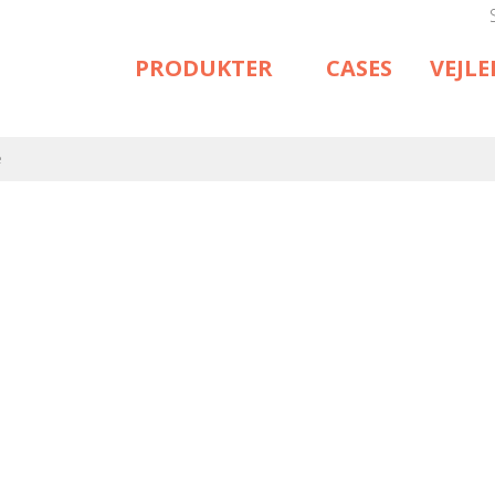
PRODUKTER
CASES
VEJL
e