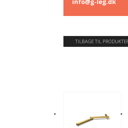
info@g-leg.dk
TILBAGE TIL PRODUKTE