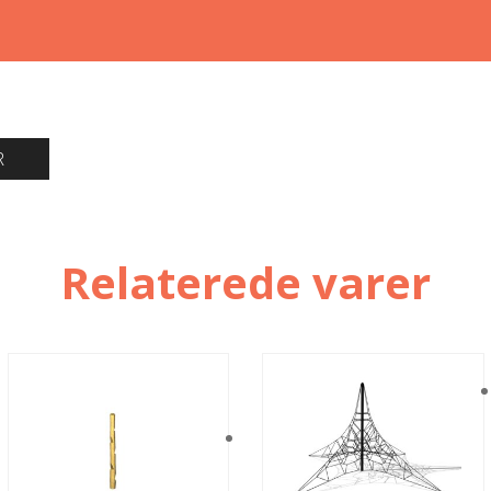
R
Relaterede varer