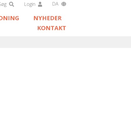
DA
Søg
Login
EN
EDNING
NYHEDER
DE
KONTAKT