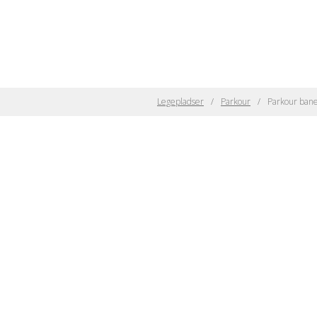
Legepladser
Parkour
Parkour ban