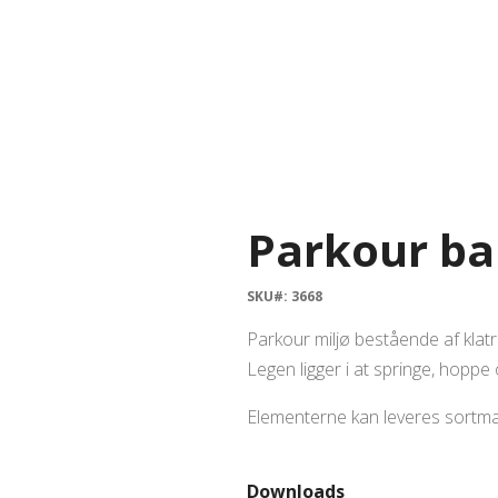
Parkour b
SKU#: 3668
Parkour miljø bestående af klatre
Legen ligger i at springe, hoppe
Elementerne kan leveres sortmal
Downloads