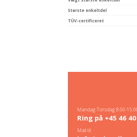
Største enkeltdel
TÜV-certificeret
Mandag-Torsdag 8.00-15.00
Ring på
+45 46 40
Mail til