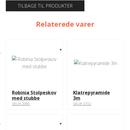
TILBAGE TIL PRODUKTER
Relaterede varer
Robinia Stolpeskov
Klatrepyramide
med stubbe
3m
SKU# 2980
SKU# 3702