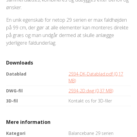
ønsker.
En unik egenskab for netop 29 serien er max faldhøjden
på 99 cm, der gør at alle elementer kan monteres direkte
på græs og man undgår dermed at skulle anlægge
yderligere faldunderlag.
Downloads
Datablad
2934-DK-Datablad.pdf (0,17
MB)
DWG-fil
2934-2D.dwg (0,37 MB)
3D-fil
Kontakt os for 3D-filer
Mere information
Kategori
Balancebane 29 serien