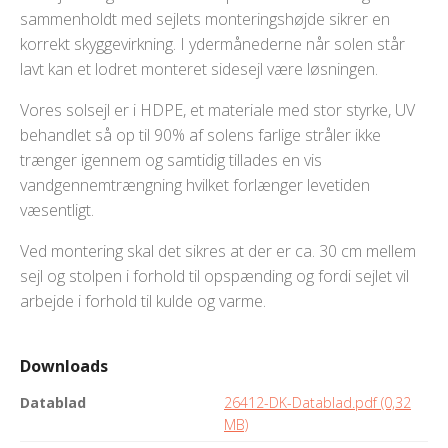
sammenholdt med sejlets monteringshøjde sikrer en
korrekt skyggevirkning. I ydermånederne når solen står
lavt kan et lodret monteret sidesejl være løsningen.
Vores solsejl er i HDPE, et materiale med stor styrke, UV
behandlet så op til 90% af solens farlige stråler ikke
trænger igennem og samtidig tillades en vis
vandgennemtrængning hvilket forlænger levetiden
væsentligt.
Ved montering skal det sikres at der er ca. 30 cm mellem
sejl og stolpen i forhold til opspænding og fordi sejlet vil
arbejde i forhold til kulde og varme.
Downloads
Datablad
26412-DK-Datablad.pdf (0,32
MB)