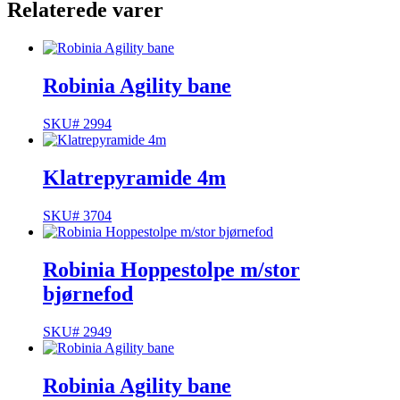
Relaterede varer
Robinia Agility bane
SKU# 2994
Klatrepyramide 4m
SKU# 3704
Robinia Hoppestolpe m/stor
bjørnefod
SKU# 2949
Robinia Agility bane