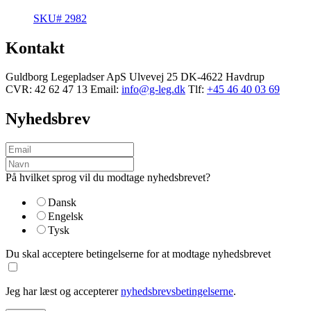
SKU# 2982
Kontakt
Guldborg Legepladser ApS
Ulvevej 25
DK-4622 Havdrup
CVR: 42 62 47 13
Email:
info@g-leg.dk
Tlf:
+45 46 40 03 69
Nyhedsbrev
På hvilket sprog vil du modtage nyhedsbrevet?
Dansk
Engelsk
Tysk
Du skal acceptere betingelserne for at modtage nyhedsbrevet
Jeg har læst og accepterer
nyhedsbrevsbetingelserne
.