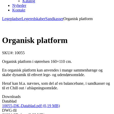
Katalog
Nyheder
Kontakt
Legepladser
Legeredskaber
Sandkasser
Organisk platform
Organisk platform
SKU#: 10055
Organisk platform i størrelsen 160×110 cm.
En organisk platform kan anvendes i mange sammenhænge og
skabe dynamik til ethvert lege- og udendørsområde.
Heraf kan bl.a. nævnes, som del af en balancebane, i sandkasser og
til et Chill out / afslapningsområde.
Downloads
Datablad
10055-DK-Datablad.pdf (0,19 MB)
DWG-fil