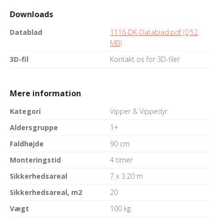
Downloads
Datablad
1116-DK-Datablad.pdf (0,52
MB)
3D-fil
Kontakt os for 3D-filer
Mere information
Kategori
Vipper & Vippedyr
Aldersgruppe
1+
Faldhøjde
90 cm
Monteringstid
4 timer
Sikkerhedsareal
7 x 3.20 m
Sikkerhedsareal, m2
20
Vægt
100 kg