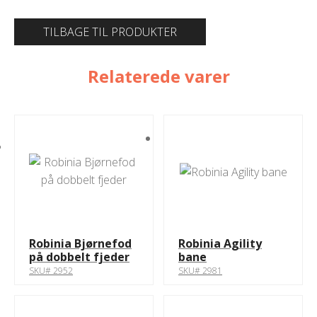
TILBAGE TIL PRODUKTER
Relaterede varer
Robinia Bjørnefod
Robinia Agility
på dobbelt fjeder
bane
SKU# 2952
SKU# 2981