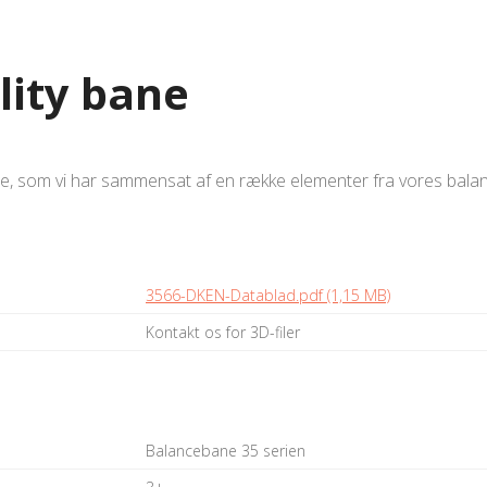
lity bane
bane, som vi har sammensat af en række elementer fra vores bala
3566-DKEN-Datablad.pdf (1,15 MB)
Kontakt os for 3D-filer
Balancebane 35 serien