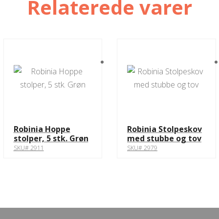
Relaterede varer
Robinia Hoppe
Robinia Stolpeskov
stolper, 5 stk. Grøn
med stubbe og tov
SKU# 2911
SKU# 2979