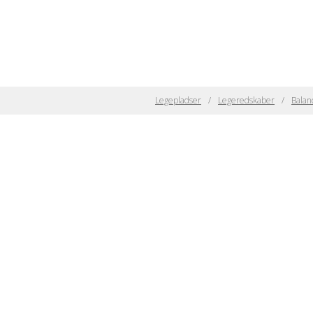
Legepladser
Legeredskaber
Balan