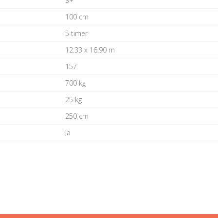
3+
100 cm
5 timer
12.33 x 16.90 m
157
700 kg
25 kg
250 cm
Ja