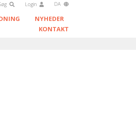
DA
Søg
Login
EN
EDNING
NYHEDER
DE
KONTAKT