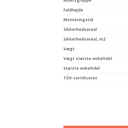
Aldersgruppe
Faldhøjde
Monteringstid
Sikkerhedsareal
Sikkerhedsareal, m2
Vægt
Vægt største enkeltdel
Største enkeltdel
TÜV-certificeret