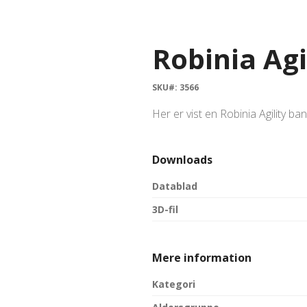
Robinia Agi
SKU#: 3566
Her er vist en Robinia Agility 
Downloads
Datablad
3D-fil
Mere information
Kategori