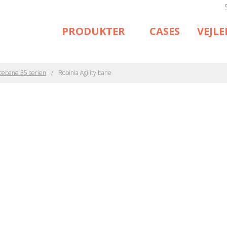
PRODUKTER
CASES
VEJL
cebane 35 serien
Robinia Agility bane