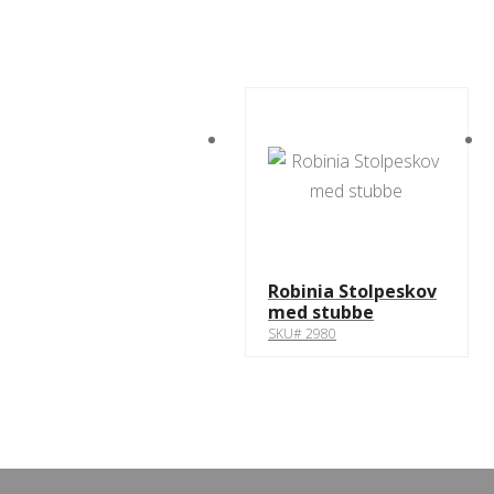
Robinia Stolpeskov
med stubbe
SKU# 2980